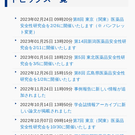
2023年02月24日 09時20分
​第8回 東京（関東）医薬品
安全性研究会を2/26に開催いたします（※ パンフレッ
ト変更）
2023年01月25日 13時20分
第14回新潟医薬品安全性研
究会を2/11に開催いたします
2023年01月16日 18時22分
第5回 東北医薬品安全性研
究会を3/5に開催いたします
2022年12月26日 15時15分
第8回 広島県医薬品安全性
研究会を1/28に開催いたします
2022年11月24日 11時09分
事例報告に新しい情報が追
加されました
2022年10月14日 13時50分
学会誌情報アーカイブに新
しい論文が掲載されました
2022年10月07日 09時14分
​第7回 東京（関東）医薬品
安全性研究会を10/30に開催いたします