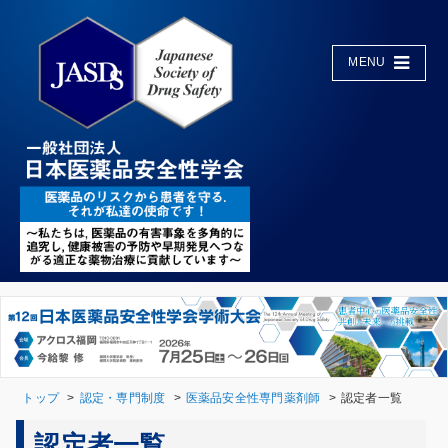
MENU
トップ
認定・専門制度
医薬品安全性専門薬剤師
認定者一覧
認定者一覧