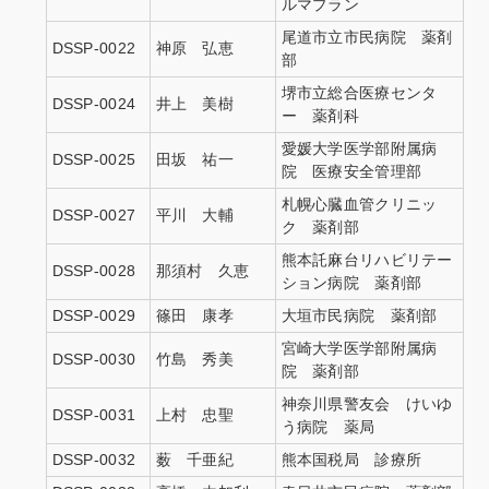
ルマプラン
尾道市立市民病院 薬剤
DSSP-0022
神原 弘恵
部
堺市立総合医療センタ
DSSP-0024
井上 美樹
ー 薬剤科
愛媛大学医学部附属病
DSSP-0025
田坂 祐一
院 医療安全管理部
札幌心臓血管クリニッ
DSSP-0027
平川 大輔
ク 薬剤部
熊本託麻台リハビリテー
DSSP-0028
那須村 久恵
ション病院 薬剤部
DSSP-0029
篠田 康孝
大垣市民病院 薬剤部
宮崎大学医学部附属病
DSSP-0030
竹島 秀美
院 薬剤部
神奈川県警友会 けいゆ
DSSP-0031
上村 忠聖
う病院 薬局
DSSP-0032
薮 千亜紀
熊本国税局 診療所