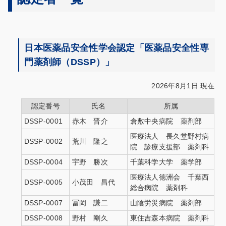
日本医薬品安全性学会認定「医薬品安全性専
門薬剤師（DSSP）」
2026年8月1日 現在
認定番号
氏名
所属
DSSP-0001
赤木 晋介
倉敷中央病院 薬剤部
医療法人 長久堂野村病
DSSP-0002
荒川 隆之
院 診療支援部 薬剤科
DSSP-0004
宇野 勝次
千葉科学大学 薬学部
医療法人徳洲会 千葉西
DSSP-0005
小茂田 昌代
総合病院 薬剤科
DSSP-0007
冨岡 謙二
山陰労災病院 薬剤部
DSSP-0008
野村 剛久
東住吉森本病院 薬剤科