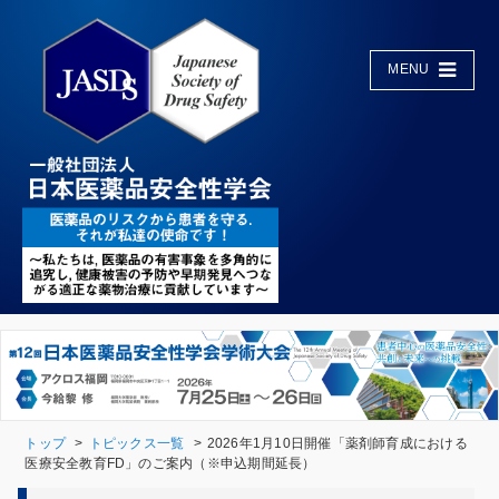
MENU
トップ
トピックス一覧
2026年1月10日開催「薬剤師育成における
医療安全教育FD」のご案内（※申込期間延長）