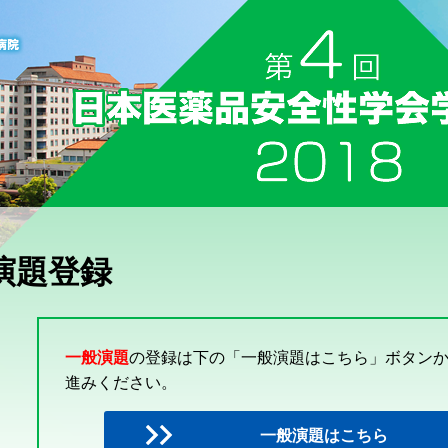
演題登録
一般演題
の登録は下の「一般演題はこちら」ボタン
進みください。
一般演題はこちら