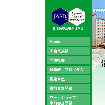
Home
大会長挨拶
開催概要
日程表・プログラム
認定単位
事前参加登録
ワークショップ
事前参加登録