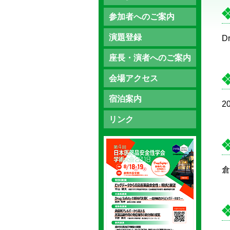
参加者へのご案内
演題登録
D
座長・演者へのご案内
会場アクセス
宿泊案内
2
リンク
倉