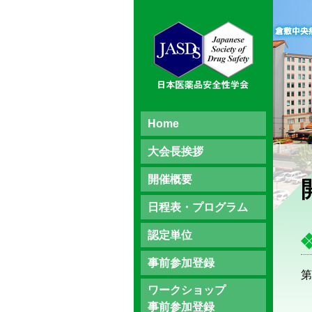
Home
大会長挨拶
開催概要
日程表・プログラム
認定単位
事前参加登録
第
ワークショップ
事前参加登録