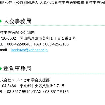
栁 和伸（公益財団法人 大原記念倉敷中央医療機構 倉敷中央病
大会事務局
敷中央病院 薬剤部内
710-8602 岡山県倉敷市美和１丁目１番１号
EL：086-422-8840／FAX：086-425-2106
-mail：
jasds4th@kchnet.or.jp
運営事務局
式会社メディセオ 学会支援部
104-8464 東京都中央区八重洲2-7-15
EL：03-3517-5519／FAX：03-3517-5186