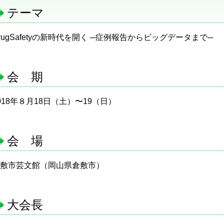
テーマ
rugSafetyの新時代を開く ─症例報告からビッグデータまで─
会 期
018年８月18日（土）〜19（日）
会 場
敷市芸文館（岡山県倉敷市）
大会長